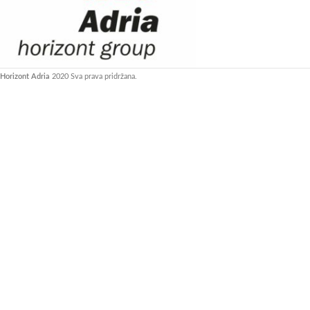
Horizont Adria
2020 Sva prava pridržana.