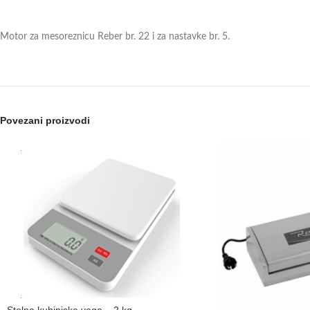
Motor za mesoreznicu Reber br. 22 i za nastavke br. 5.
Povezani proizvodi
Stolna kuhinjska vaga – 2 kg