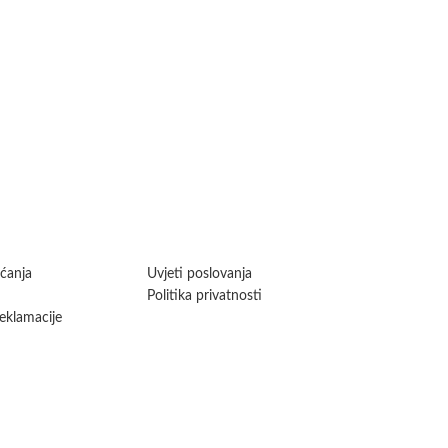
aćanja
Uvjeti poslovanja
Politika privatnosti
reklamacije