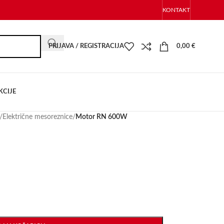
KONTAKT
PRIJAVA / REGISTRACIJA
0,00
€
KCIJE
/
Električne mesoreznice
/
Motor RN 600W