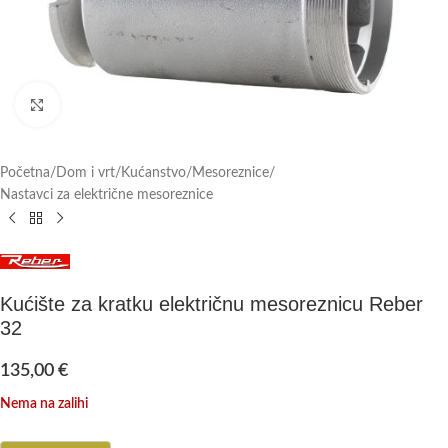
Click to enlarge
Početna
/
Dom i vrt
/
Kućanstvo
/
Mesoreznice
/
Nastavci za električne mesoreznice
Kućište za kratku električnu mesoreznicu Reber
32
135,00
€
Nema na zalihi