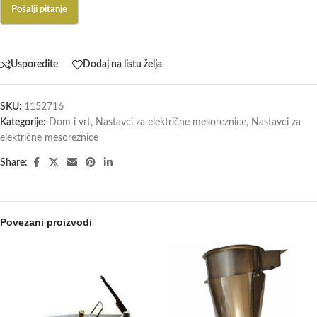
Usporedite
Dodaj na listu želja
SKU:
1152716
Kategorije:
Dom i vrt
,
Nastavci za električne mesoreznice
,
Nastavci za
električne mesoreznice
Share:
Povezani proizvodi