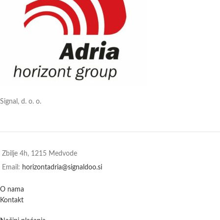
Signal, d. o. o.
Zbilje 4h, 1215 Medvode
Email:
horizontadria@signaldoo.si
O nama
Kontakt