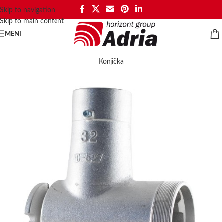
Skip to navigation
Skip to main content
MENI
Konjička