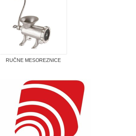
RUČNE MESOREZNICE