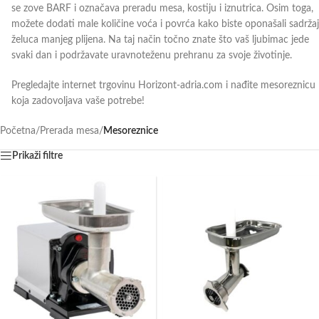
se zove BARF i označava preradu mesa, kostiju i iznutrica. Osim toga,
možete dodati male količine voća i povrća kako biste oponašali sadržaj
želuca manjeg plijena. Na taj način točno znate što vaš ljubimac jede
svaki dan i podržavate uravnoteženu prehranu za svoje životinje.
Pregledajte internet trgovinu Horizont-adria.com i nađite mesoreznicu
koja zadovoljava vaše potrebe!
Početna
/
Prerada mesa
/
Mesoreznice
Prikaži filtre