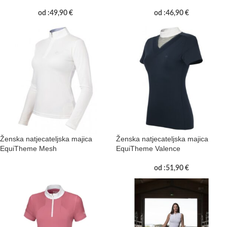
od :
49,90
€
od :
46,90
€
Ženska natjecateljska majica
Ženska natjecateljska majica
EquiTheme Mesh
EquiTheme Valence
od :
51,90
€