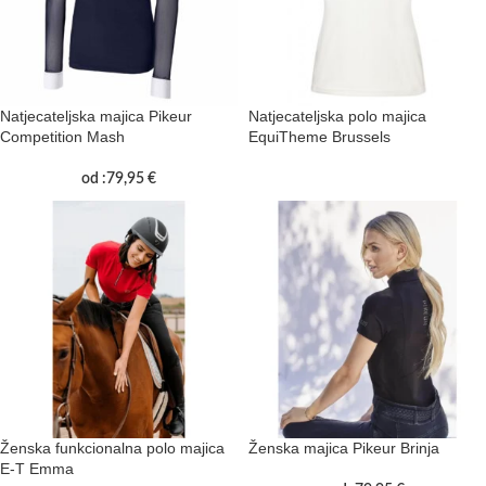
Natjecateljska majica Pikeur
Natjecateljska polo majica
Competition Mash
EquiTheme Brussels
od :
79,95
€
Ženska funkcionalna polo majica
Ženska majica Pikeur Brinja
E-T Emma