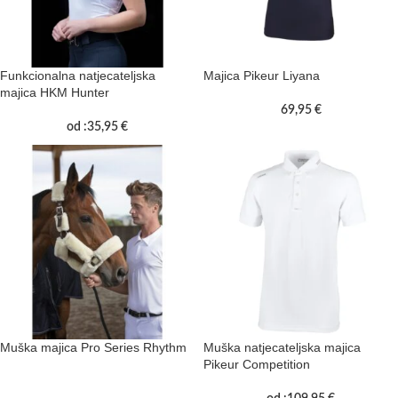
Funkcionalna natjecateljska
Majica Pikeur Liyana
majica HKM Hunter
69,95
€
od :
35,95
€
Muška majica Pro Series Rhythm
Muška natjecateljska majica
Pikeur Competition