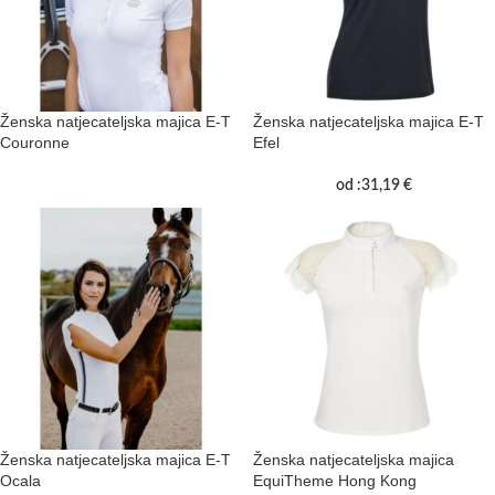
Ženska natjecateljska majica E-T
Ženska natjecateljska majica E-T
Couronne
Efel
od :
31,19
€
Ženska natjecateljska majica E-T
Ženska natjecateljska majica
Ocala
EquiTheme Hong Kong