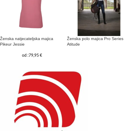
Ženska natjecateljska majica
Ženska polo majica Pro Series
Pikeur Jessie
Atitude
od :
79,95
€