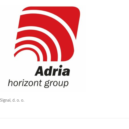
Signal, d. o. o.