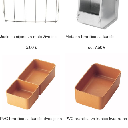
Jasle za sijeno za male životinje
Metalna hranilica za kuniće
5,00
€
od :
7,60
€
PVC hranilica za kuniće dvodijelna
PVC hranilica za kuniće kvadratna