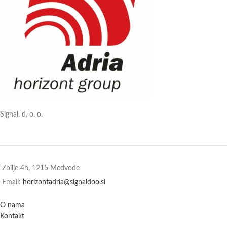
Signal, d. o. o.
Zbilje 4h, 1215 Medvode
Email:
horizontadria@signaldoo.si
O nama
Kontakt