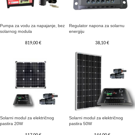
Pumpa za vodu za napajanje, bez
Regulator napona za solarnu
solarnog modula
energiju
819,00
€
38,10
€
Solarni modul za električnog
Solarni modul za električnog
pastira 20W
pastira 50W