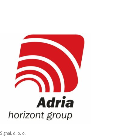
Signal, d. o. o.