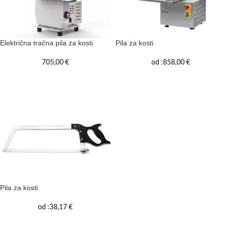
Električna tračna pila za kosti
Pila za kosti
705,00
€
od :
858,00
€
Pila za kosti
od :
38,17
€