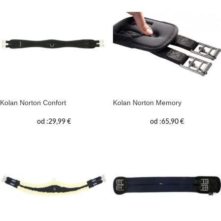
Kolan Norton Confort
Kolan Norton Memory
od :
29,99
€
od :
65,90
€