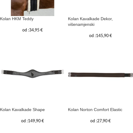
Kolan HKM Teddy
Kolan Kavalkade Dekor,
višenamjenski
od :
34,95
€
od :
145,90
€
Kolan Kavalkade Shape
Kolan Norton Comfort Elastic
od :
149,90
€
od :
27,90
€