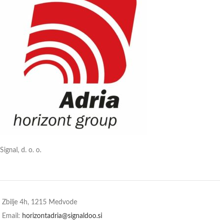
Signal, d. o. o.
Zbilje 4h, 1215 Medvode
Email:
horizontadria@signaldoo.si