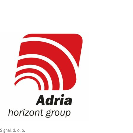
Signal, d. o. o.