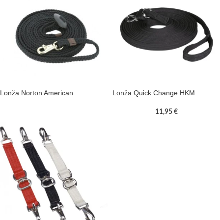
Lonža Norton American
Lonža Quick Change HKM
11,95
€