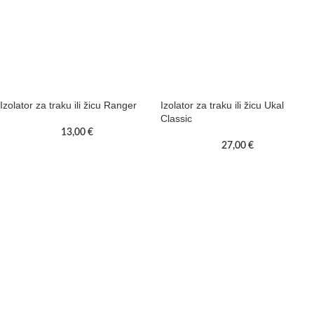
Izolator za traku ili žicu Ranger
Izolator za traku ili žicu Ukal
Classic
13,00
€
27,00
€