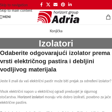
Skip to navigation
Skip to main content
MENI
Konjička
Izolatori
Odaberite odgovarajući izolator prema
vrsti električnog pastira i debljini
vodljivog materijala
Jeste li znali da vaš električni pastir može biti prejak za određeni izolator?
Visok električni napon u električnoj ogradi preduvjet je sigurnog
stočarstva.
Horizont izolatori
moraju vrlo dobro izolirati, posebno za jače
električne pastire.