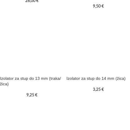
28,00
€
9,50
€
Izolator za stup do 13 mm (traka/
Izolator za stup do 14 mm (žica)
žica)
3,25
€
9,25
€