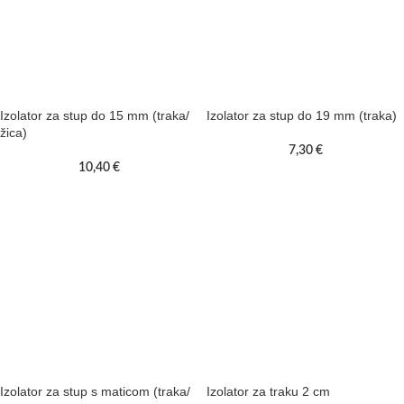
Izolator za stup do 15 mm (traka/
Izolator za stup do 19 mm (traka)
žica)
7,30
€
10,40
€
Izolator za stup s maticom (traka/
Izolator za traku 2 cm