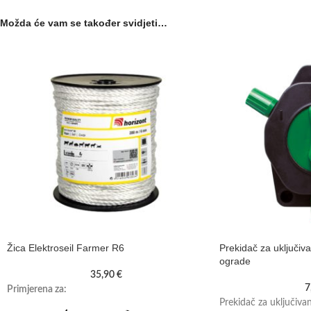
Možda će vam se također svidjeti…
Žica Elektroseil Farmer R6
Prekidač za uključivan
ograde
35,90
€
7
Primjerena za:
Prekidač za uključivanj