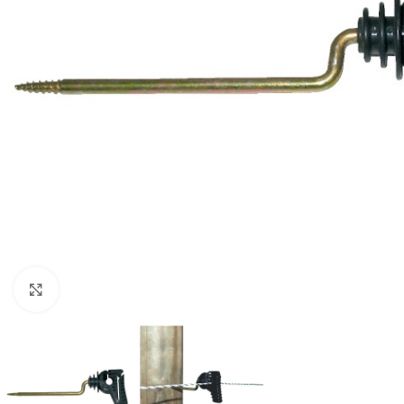
Click to enlarge