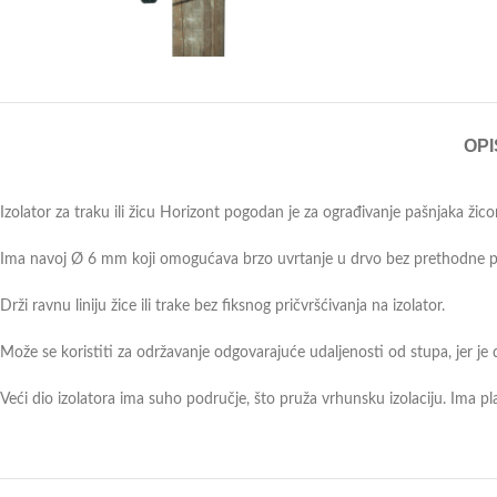
OPI
Izolator za traku ili žicu Horizont pogodan je za ograđivanje pašnjaka ž
Ima navoj Ø 6 mm koji omogućava brzo uvrtanje u drvo bez prethodne p
Drži ravnu liniju žice ili trake bez fiksnog pričvršćivanja na izolator.
Može se koristiti za održavanje odgovarajuće udaljenosti od stupa, jer je d
Veći dio izolatora ima suho područje, što pruža vrhunsku izolaciju. Ima p