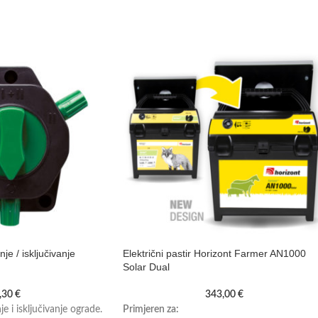
je / isključivanje
Električni pastir Horizont Farmer AN1000
Solar Dual
,30
€
343,00
€
e i isključivanje ograde.
Primjeren za: