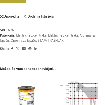
Usporedite
Dodaj na listu želja
SKU:
N/A
Kategorije:
Električne žice i trake
,
Električne žice i trake
,
Oprema za
ispašu
,
Oprema za ispašu
,
STAJA I PAŠNJAK
Share:
Možda će vam se također svidjeti…