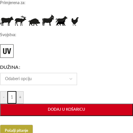
Primjerena za:
Svojstva:
DUŽINA
-
+
DODAJ U KOŠARICU