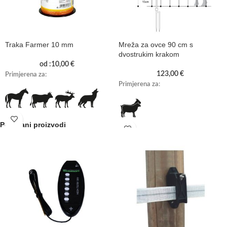
Traka Farmer 10 mm
Mreža za ovce 90 cm s
dvostrukim krakom
od :
10,00
€
123,00
€
Primjerena za:
Primjerena za
:
Povezani proizvodi
Svojstva:
Svojstva: