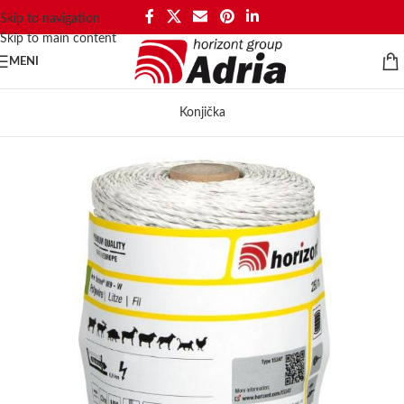
Skip to navigation
Skip to main content
MENI
Konjička