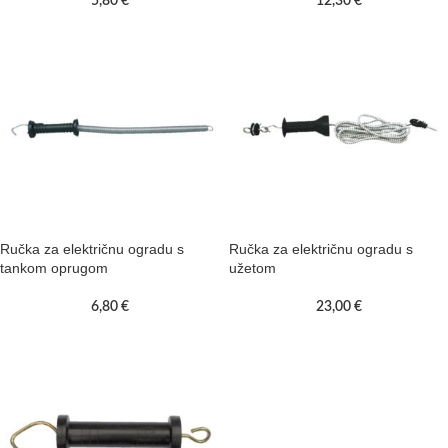
5,80
€
12,30
€
Ručka za električnu ogradu s
Ručka za električnu ogradu s
tankom oprugom
užetom
6,80
€
23,00
€