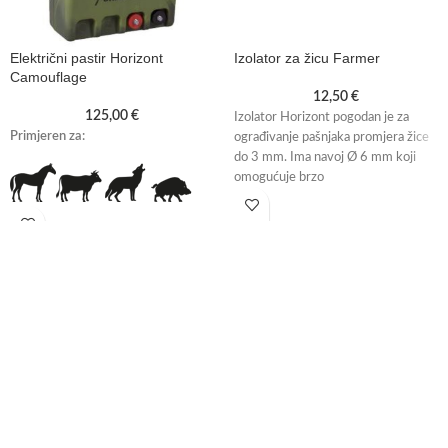
Električni pastir Horizont
Izolator za žicu Farmer
Camouflage
12,50
€
125,00
€
Izolator Horizont pogodan je za
Primjeren za:
ograđivanje pašnjaka promjera žice
do 3 mm. Ima navoj Ø 6 mm koji
omogućuje brzo
Svojstva: