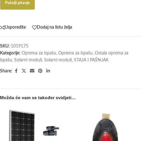
Usporedite
Dodaj na listu želja
SKU:
1019175
Kategorije:
Oprema za ispašu
,
Oprema za ispašu
,
Ostala oprema za
ispašu
,
Solarni moduli
,
Solarni moduli
,
STAJA I PAŠNJAK
Share:
Možda će vam se također svidjeti…