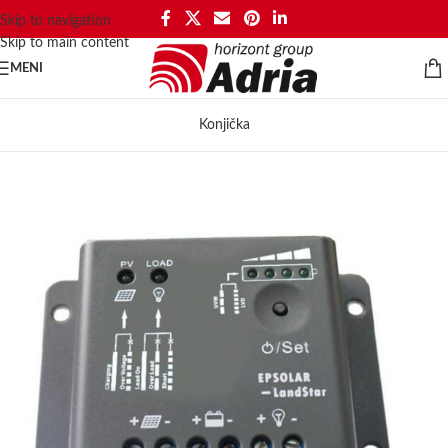
Skip to navigation
Skip to main content
MENI
Konjička