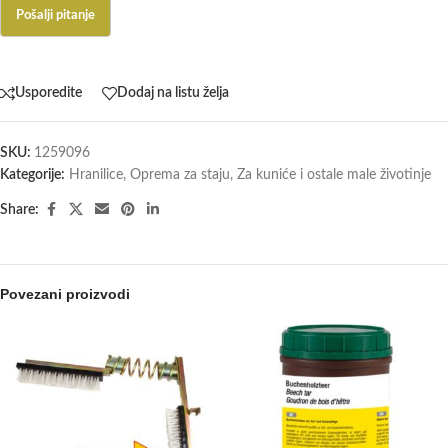
Usporedite
Dodaj na listu želja
SKU:
1259096
Kategorije:
Hranilice
,
Oprema za staju
,
Za kuniće i ostale male životinje
Share:
Povezani proizvodi