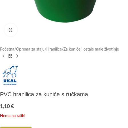
Click to enlarge
Početna
/
Oprema za staju
/
Hranilice
/
Za kuniće i ostale male životinje
PVC hranilica za kuniće s ručkama
1,10
€
Nema na zalihi