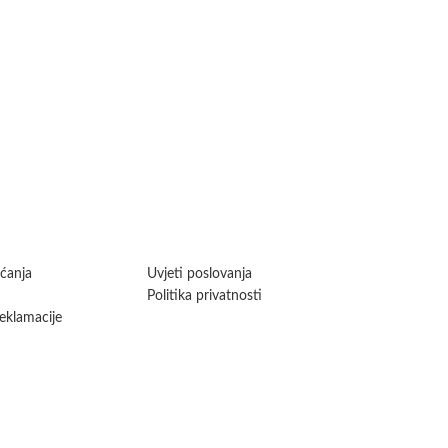
aćanja
Uvjeti poslovanja
Politika privatnosti
reklamacije