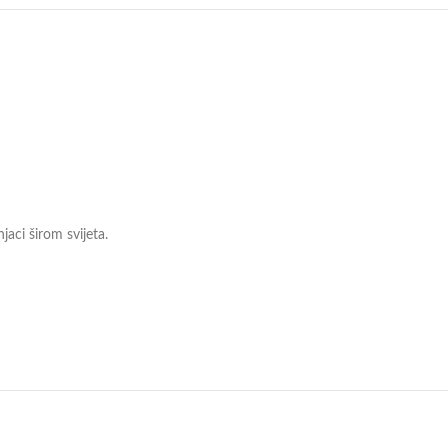
njaci širom svijeta.