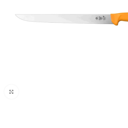
Click to enlarge