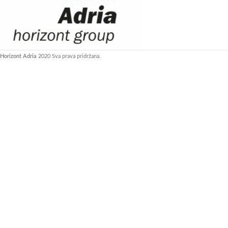
Horizont Adria
2020 Sva prava pridržana.