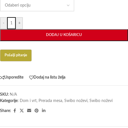
-
+
DODAJ U KOŠARICU
Usporedite
Dodaj na listu želja
SKU:
N/A
Kategorije:
Dom i vrt
,
Prerada mesa
,
Swibo noževi
,
Swibo noževi
Share: