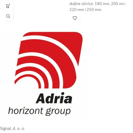
duljine oštrice. 180 mm, 200 mm,
220 mm i 250 mm.
Signal, d. o. o.