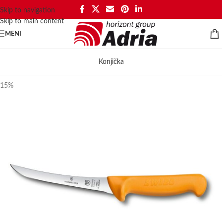
Skip to navigation
Skip to main content
MENI
Konjička
15%