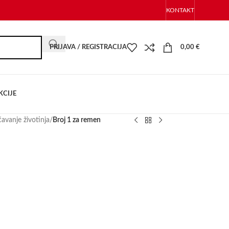
KONTAKT
PRIJAVA / REGISTRACIJA
0,00
€
KCIJE
avanje životinja
/
Broj 1 za remen