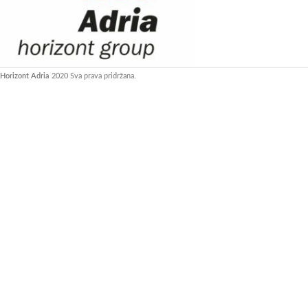
Horizont Adria
2020 Sva prava pridržana.