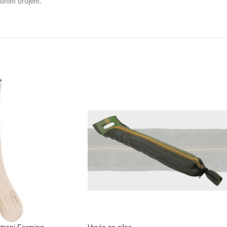
ednim brojem.