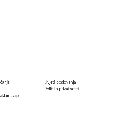
aćanja
Uvjeti poslovanja
Politika privatnosti
reklamacije