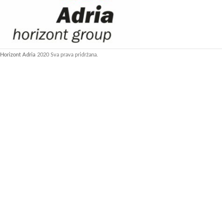
Horizont Adria
2020 Sva prava pridržana.