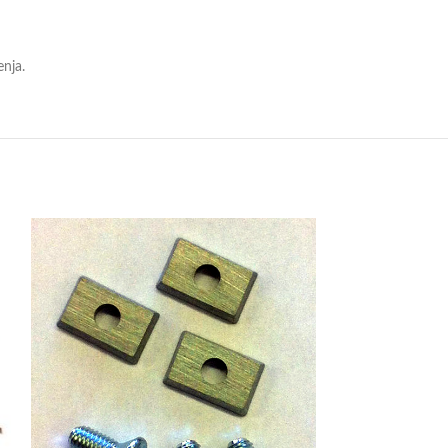
enja.