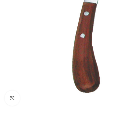
Click to enlarge