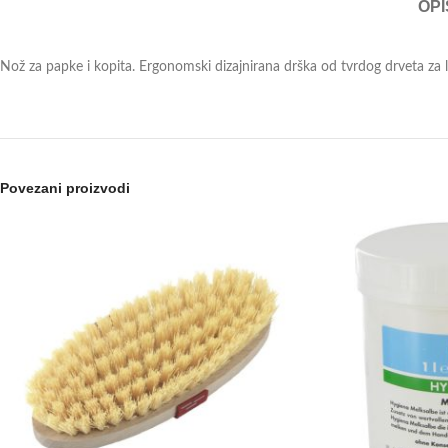
OPI
Nož za papke i kopita. Ergonomski dizajnirana drška od tvrdog drveta za
Povezani proizvodi