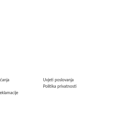
aćanja
Uvjeti poslovanja
Politika privatnosti
reklamacije