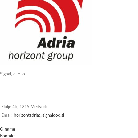
Signal, d. o. o.
Zbilje 4h, 1215 Medvode
Email:
horizontadria@signaldoo.si
O nama
Kontakt