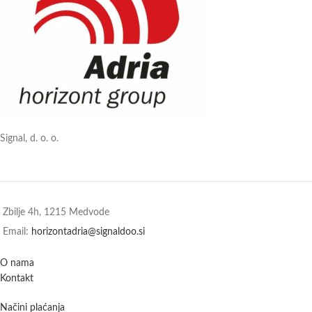
Signal, d. o. o.
Zbilje 4h, 1215 Medvode
Email:
horizontadria@signaldoo.si
O nama
Kontakt
Načini plaćanja