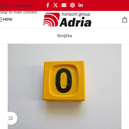
Skip to navigation
Skip to main content
MENI
Konjička
Click to enlarge