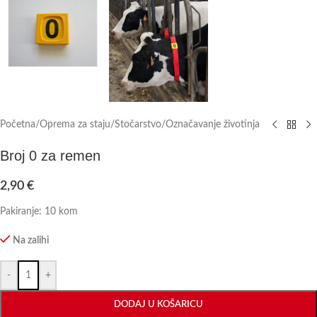
Početna
/
Oprema za staju
/
Stočarstvo
/
Označavanje životinja
Broj 0 za remen
2,90
€
Pakiranje: 10 kom
Na zalihi
-
+
DODAJ U KOŠARICU