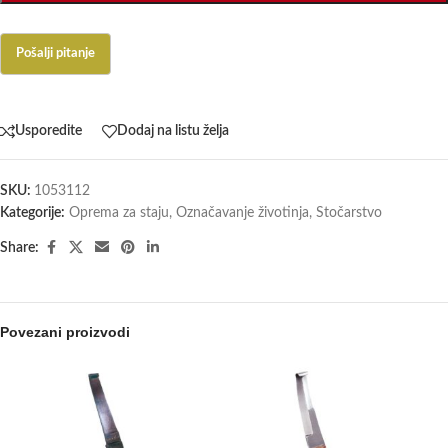
Usporedite
Dodaj na listu želja
SKU:
1053112
Kategorije:
Oprema za staju
,
Označavanje životinja
,
Stočarstvo
Share:
Povezani proizvodi