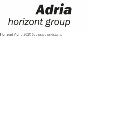
Horizont Adria
2020 Sva prava pridržana.