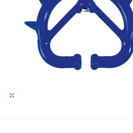
Click to enlarge