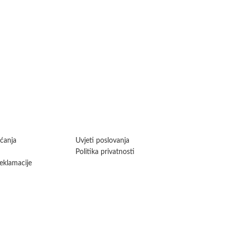
aćanja
Uvjeti poslovanja
Politika privatnosti
reklamacije