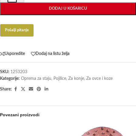
DODAJ U KOŠARICU
Usporedite
Dodaj na listu želja
SKU:
1253203
Kategorije:
Oprema za staju
,
Pojilice
,
Za konje
,
Za ovce i koze
Share:
Povezani proizvodi