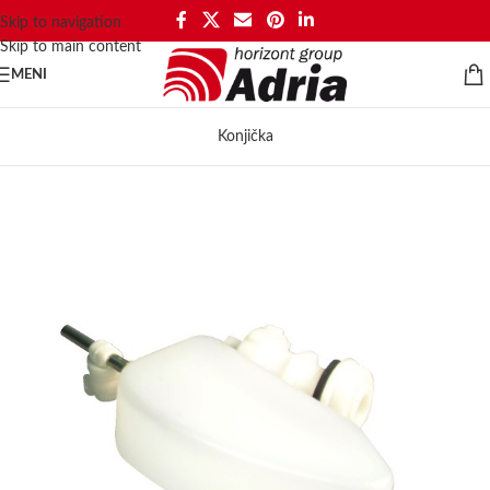
Skip to navigation
Skip to main content
MENI
Konjička