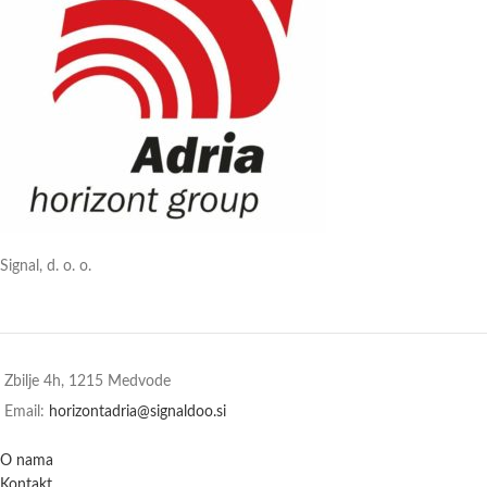
Signal, d. o. o.
Zbilje 4h, 1215 Medvode
Email:
horizontadria@signaldoo.si
O nama
Kontakt