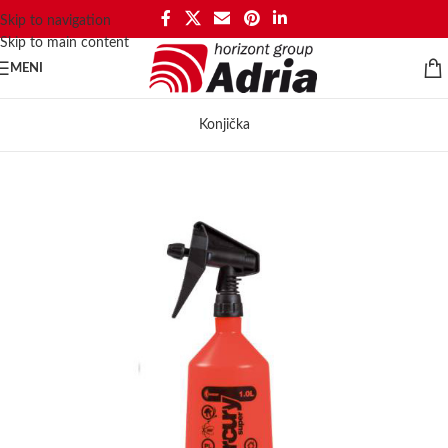
Skip to navigation
Skip to main content
MENI
Konjička