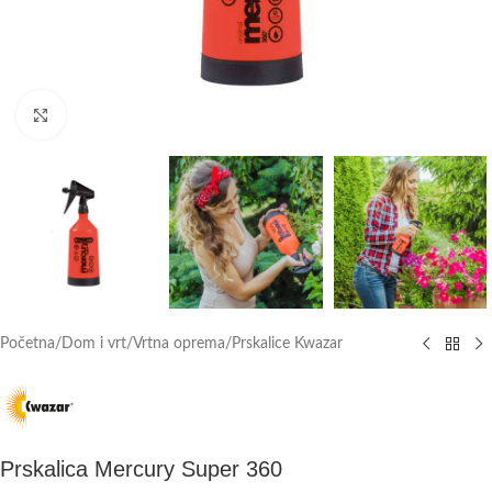
Click to enlarge
Početna
/
Dom i vrt
/
Vrtna oprema
/
Prskalice Kwazar
Prskalica Mercury Super 360