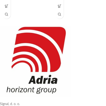
Signal, d. o. o.