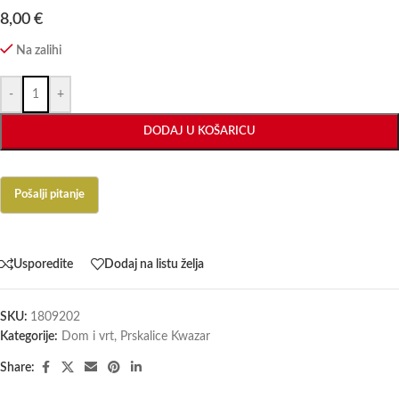
8,00
€
Na zalihi
-
+
DODAJ U KOŠARICU
Usporedite
Dodaj na listu želja
SKU:
1809202
Kategorije:
Dom i vrt
,
Prskalice Kwazar
Share: