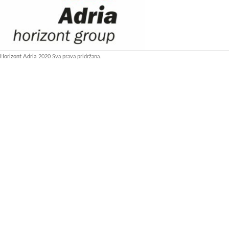
Horizont Adria
2020 Sva prava pridržana.