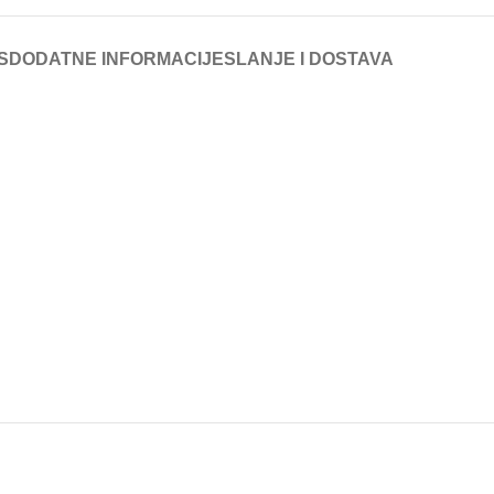
S
DODATNE INFORMACIJE
SLANJE I DOSTAVA