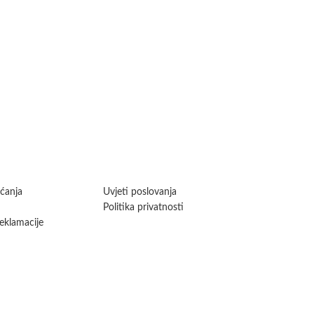
aćanja
Uvjeti poslovanja
Politika privatnosti
reklamacije