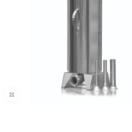
Click to enlarge