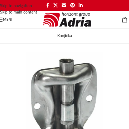
Skip to navigation
Skip to main content
MENI
Konjička