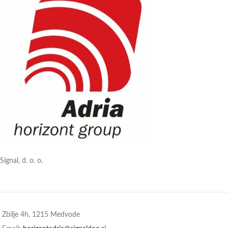
Signal, d. o. o.
Zbilje 4h, 1215 Medvode