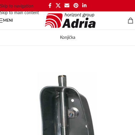
Skip to navigation
Skip to main content
MENI
Konjička