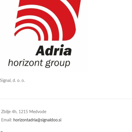
Signal, d. o. o.
Zbilje 4h, 1215 Medvode
Email:
horizontadria@signaldoo.si