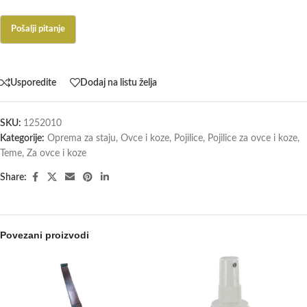
Usporedite
Dodaj na listu želja
SKU:
1252010
Kategorije:
Oprema za staju
,
Ovce i koze
,
Pojilice
,
Pojilice za ovce i koze
,
Teme
,
Za ovce i koze
Share:
Povezani proizvodi