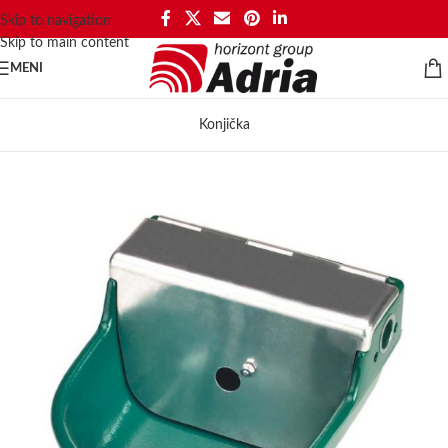
Skip to navigation
Skip to main content
MENI
Konjička