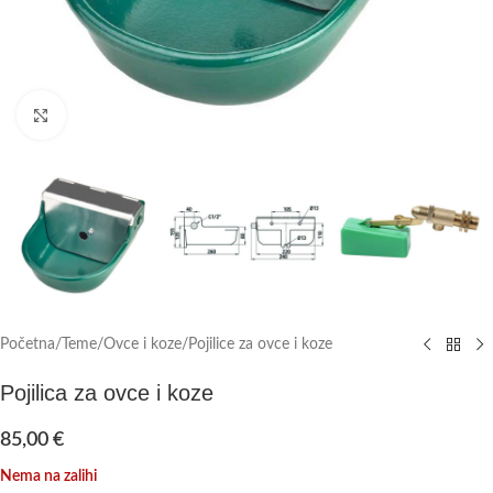
Click to enlarge
Početna
/
Teme
/
Ovce i koze
/
Pojilice za ovce i koze
Pojilica za ovce i koze
85,00
€
Nema na zalihi