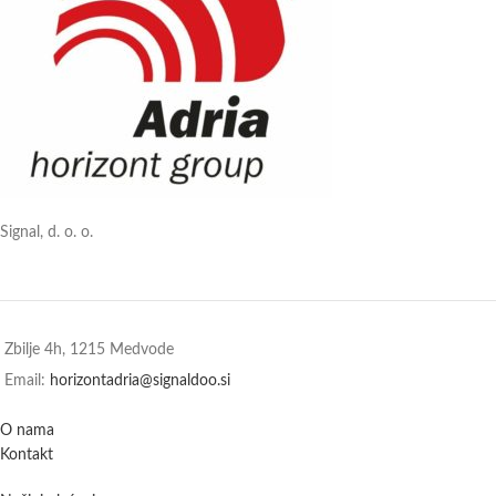
Signal, d. o. o.
Zbilje 4h, 1215 Medvode
Email:
horizontadria@signaldoo.si
O nama
Kontakt