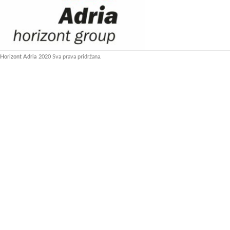
Horizont Adria
2020 Sva prava pridržana.