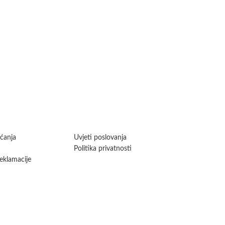
aćanja
Uvjeti poslovanja
Politika privatnosti
reklamacije