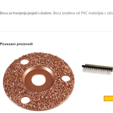
Boca za hranjenje janjadi s dudom.
Boca izrađena od PVC materijala s uti
Povezani proizvodi