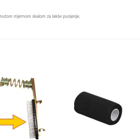
snutom mjernom skalom za lakše punjenje.