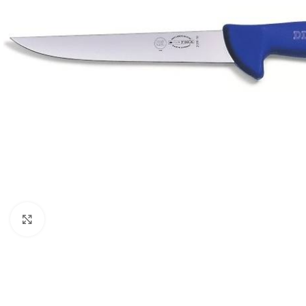
Click to enlarge