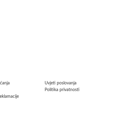
aćanja
Uvjeti poslovanja
Politika privatnosti
reklamacije