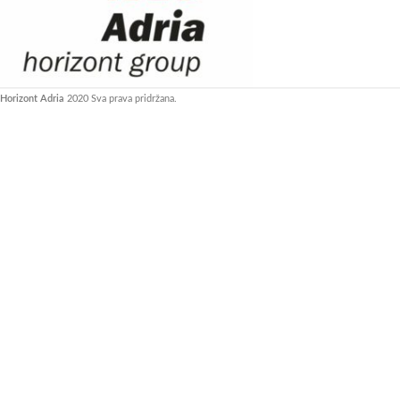
Horizont Adria
2020 Sva prava pridržana.