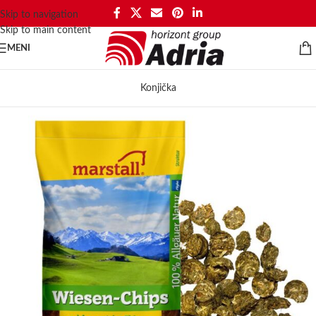
Skip to navigation
Skip to main content
MENI
Konjička