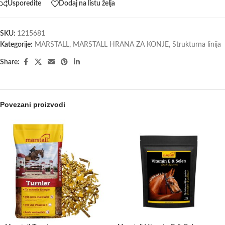
Usporedite
Dodaj na listu želja
SKU:
1215681
Kategorije:
MARSTALL
,
MARSTALL HRANA ZA KONJE
,
Strukturna linija
Share:
Povezani proizvodi