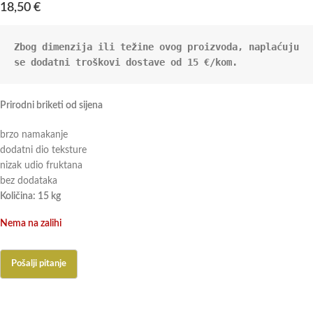
18,50
€
Zbog dimenzija ili težine ovog proizvoda, naplaćuju 
se dodatni troškovi dostave od 15 €/kom.
Prirodni briketi od sijena
brzo namakanje
dodatni dio teksture
nizak udio fruktana
bez dodataka
Količina: 15 kg
Nema na zalihi