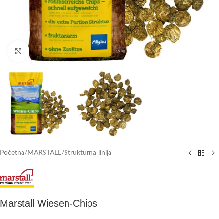
Click to enlarge
Početna
/
MARSTALL
/
Strukturna linija
Marstall Wiesen-Chips