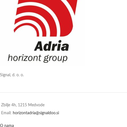
Signal, d. o. o.
Zbilje 4h, 1215 Medvode
Email:
horizontadria@signaldoo.si
O nama