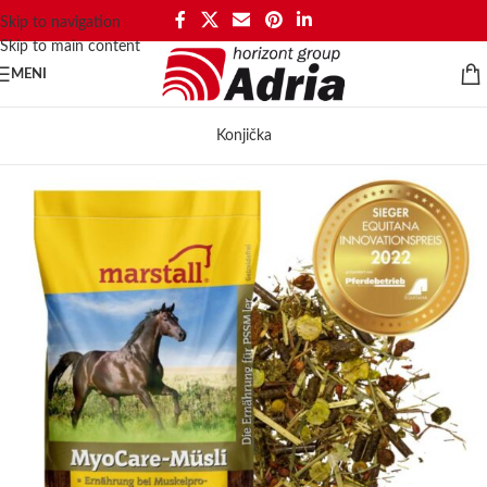
Skip to navigation
Skip to main content
MENI
Konjička