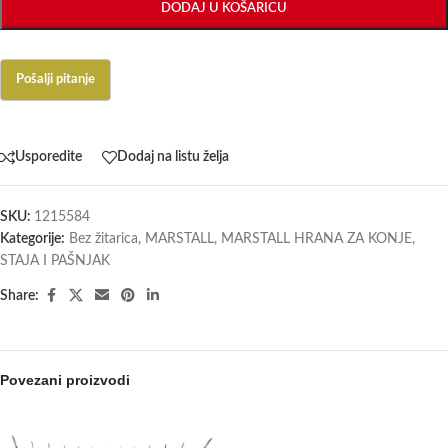
DODAJ U KOŠARICU
Usporedite
Dodaj na listu želja
SKU:
1215584
Kategorije:
Bez žitarica
,
MARSTALL
,
MARSTALL HRANA ZA KONJE
,
STAJA I PAŠNJAK
Share:
Povezani proizvodi