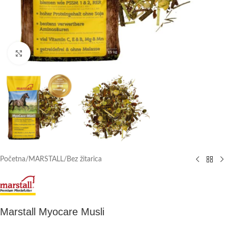
Click to enlarge
Početna
/
MARSTALL
/
Bez žitarica
Marstall Myocare Musli