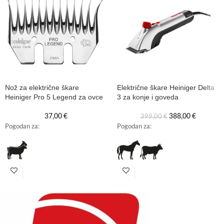
Nož za električne škare
Električne škare Heiniger Delta
Heiniger Pro 5 Legend za ovce
3 za konje i goveda
37,00
€
388,00
€
399,00
€
Pogodan za:
Pogodan za: