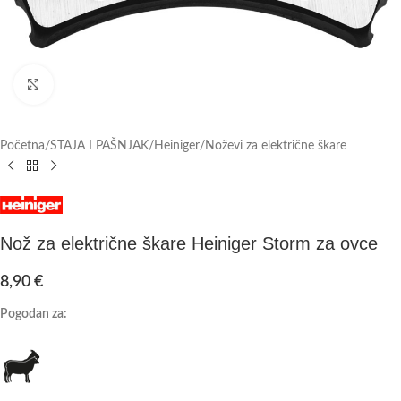
Click to enlarge
Početna
/
STAJA I PAŠNJAK
/
Heiniger
/
Noževi za električne škare
Nož za električne škare Heiniger Storm za ovce
8,90
€
Pogodan za: