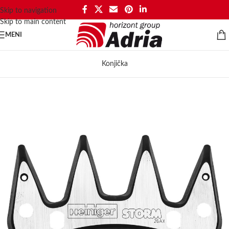
Skip to navigation
Skip to main content
MENI
Konjička