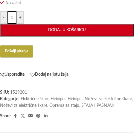
Na zalihi
-
+
DODAJ U KOŠARICU
Usporedite
Dodaj na listu želja
SKU:
1529201
Kategorije:
Električne škare Heiniger
,
Heiniger
,
Noževi za električne škare
,
Noževi za električne škare
,
Oprema za staju
,
STAJA I PAŠNJAK
Share: