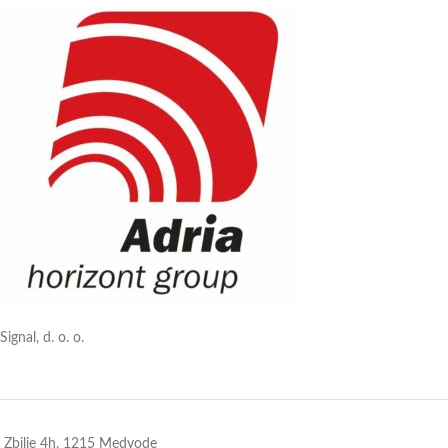
Signal, d. o. o.
Zbilje 4h, 1215 Medvode