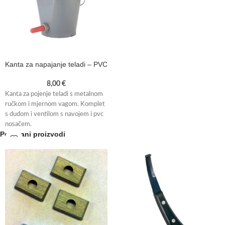
Kanta za napajanje teladi – PVC
8,00
€
Kanta za pojenje teladi s metalnom
ručkom i mjernom vagom. Komplet
s dudom i ventilom s navojem i pvc
nosačem.
Povezani proizvodi