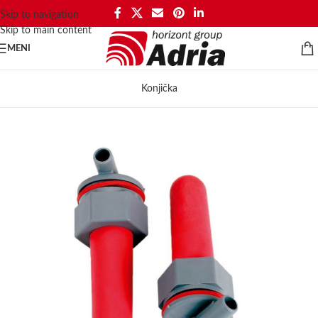
Skip to navigation
Skip to main content
MENI
Konjička