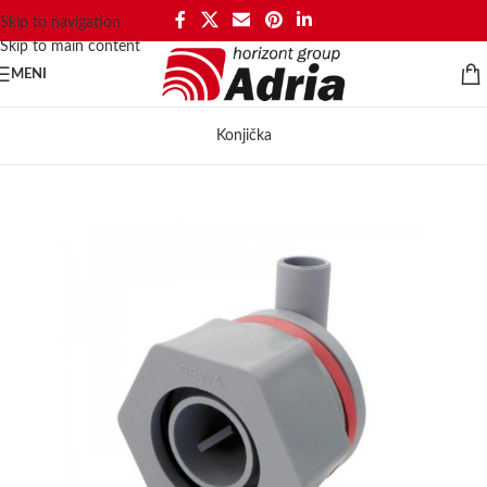
Skip to navigation
Skip to main content
MENI
Konjička