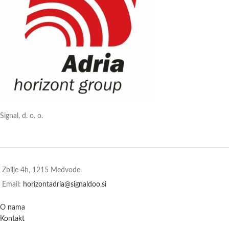
Signal, d. o. o.
Zbilje 4h, 1215 Medvode
Email:
horizontadria@signaldoo.si
O nama
Kontakt