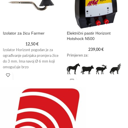
Izolator za žicu Farmer
Električni pastir Horizont
Hotshock N500
12,50
€
239,00
€
Izolator Horizont pogodan je za
Primjeren za:
ograđivanje pašnjaka promjera žice
do 3 mm. Ima navoj Ø 6 mm koji
omogućuje brzo
Svojstva: