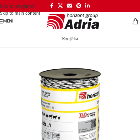
Skip to navigation
Skip to main content
MENI
Konjička