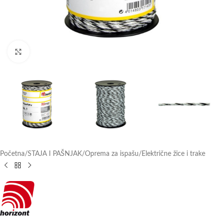
Click to enlarge
Početna
/
STAJA I PAŠNJAK
/
Oprema za ispašu
/
Električne žice i trake