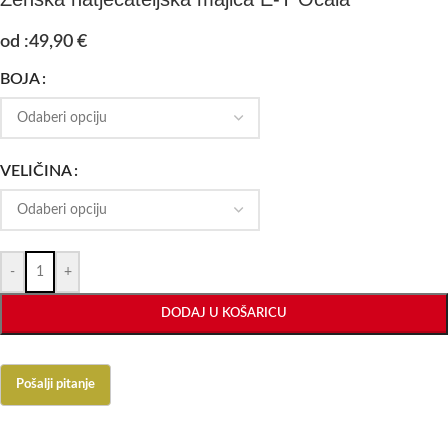
od :
49,90
€
BOJA
VELIČINA
-
+
DODAJ U KOŠARICU