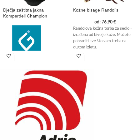
Dječja zaštitna jakna
Kožne bisage Randol’s
Komperdell Champion
od :
76,90
€
Randolova kožna torba za sedlo
-
izrađena od bivolje kože. Možete
pohraniti sve što vam treba na
dugom izletu.