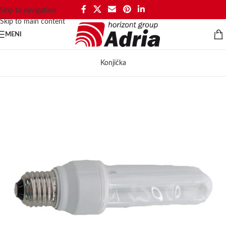
Skip to navigation
Skip to main content
MENI
Konjička