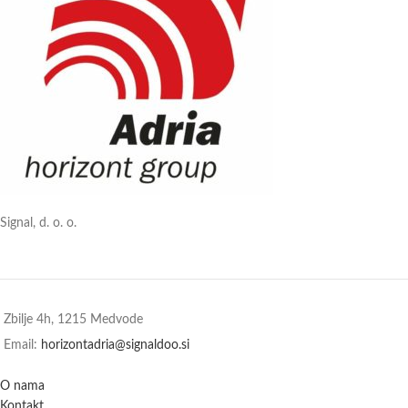
Signal, d. o. o.
Zbilje 4h, 1215 Medvode
Email:
horizontadria@signaldoo.si
O nama
Kontakt