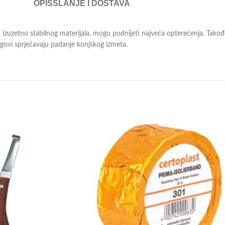
OPIS
SLANJE I DOSTAVA
 izuzetno stabilnog materijala, mogu podnijeti najveća opterećenja. Takođe
govi sprječavaju padanje konjskog izmeta.