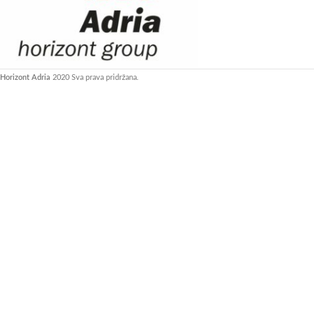
Horizont Adria
2020 Sva prava pridržana.