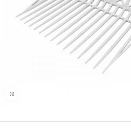
Click to enlarge