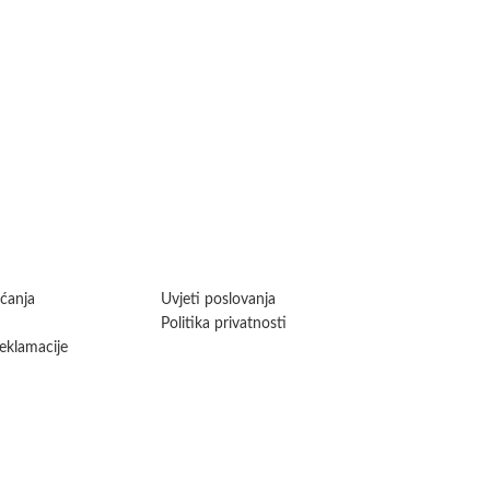
aćanja
Uvjeti poslovanja
Politika privatnosti
reklamacije