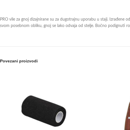
PRO vile za gnoj dizajnirane su za dugotrajnu uporabu u staji. Izrađene od
svom posebnom obliku, gnoj se lako odvaja od stelje. Bočno podignuti ro
Povezani proizvodi