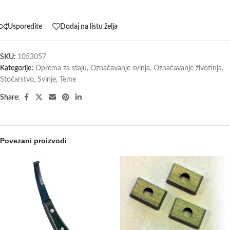
Usporedite
Dodaj na listu želja
SKU:
1053057
Kategorije:
Oprema za staju
,
Označavanje svinja
,
Označavanje životinja
,
Stočarstvo
,
Svinje
,
Teme
Share:
Povezani proizvodi