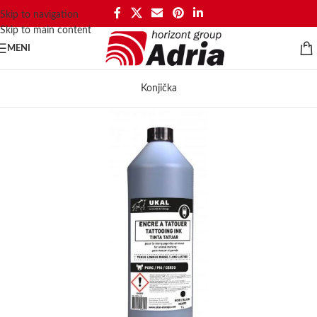
Skip to navigation
Skip to main content
MENI
Konjička