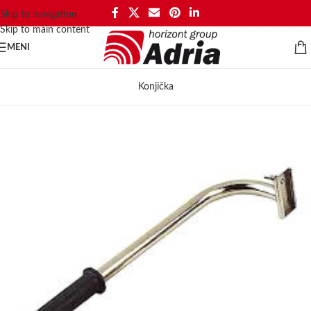
Skip to navigation
Skip to main content
MENI
Konjička