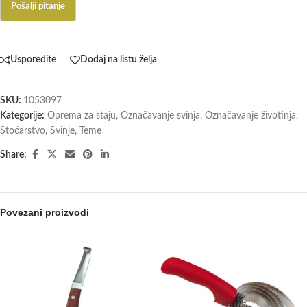
Usporedite
Dodaj na listu želja
SKU:
1053097
Kategorije:
Oprema za staju
,
Označavanje svinja
,
Označavanje životinja
,
Stočarstvo
,
Svinje
,
Teme
Share:
Povezani proizvodi