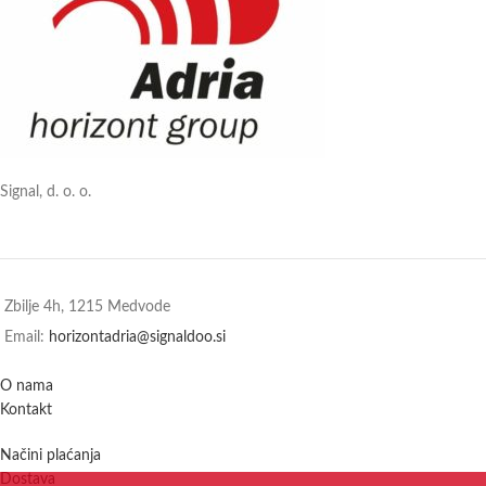
Signal, d. o. o.
Zbilje 4h, 1215 Medvode
Email:
horizontadria@signaldoo.si
O nama
Kontakt
Načini plaćanja
Dostava