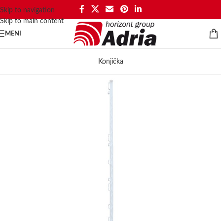
Skip to navigation
Skip to main content
MENI
Konjička