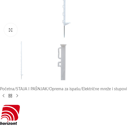
Click to enlarge
Početna
/
STAJA I PAŠNJAK
/
Oprema za ispašu
/
Električne mreže i stupovi