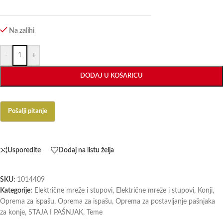
Na zalihi
-
+
DODAJ U KOŠARICU
Usporedite
Dodaj na listu želja
SKU:
1014409
Kategorije:
Električne mreže i stupovi
,
Električne mreže i stupovi
,
Konji
,
Oprema za ispašu
,
Oprema za ispašu
,
Oprema za postavljanje pašnjaka
za konje
,
STAJA I PAŠNJAK
,
Teme