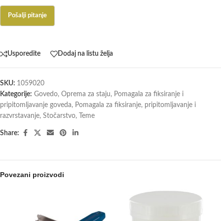
Usporedite
Dodaj na listu želja
SKU:
1059020
Kategorije:
Govedo
,
Oprema za staju
,
Pomagala za fiksiranje i
pripitomljavanje goveda
,
Pomagala za fiksiranje, pripitomljavanje i
razvrstavanje
,
Stočarstvo
,
Teme
Share:
Povezani proizvodi