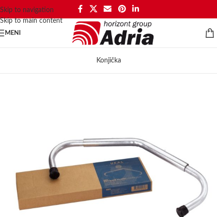
Skip to navigation
Skip to main content
MENI
Konjička