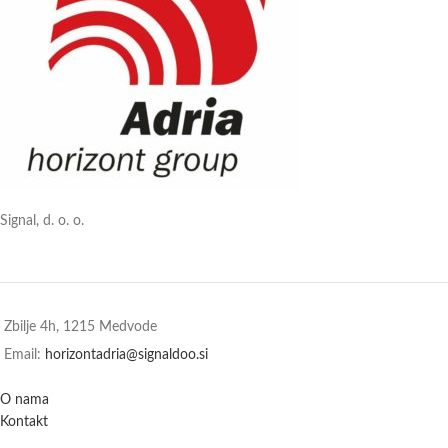
Signal, d. o. o.
Zbilje 4h, 1215 Medvode
Email:
horizontadria@signaldoo.si
O nama
Kontakt