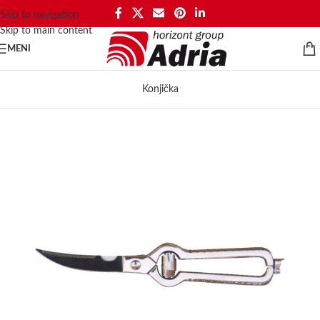
Skip to navigation
Skip to main content
MENI
Konjička