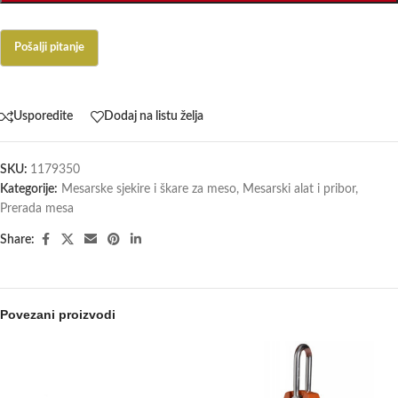
Usporedite
Dodaj na listu želja
SKU:
1179350
Kategorije:
Mesarske sjekire i škare za meso
,
Mesarski alat i pribor
,
Prerada mesa
Share:
Povezani proizvodi