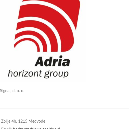
Signal, d. o. o.
Zbilje 4h, 1215 Medvode