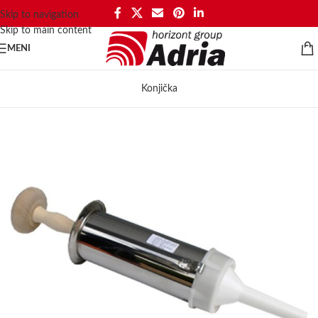
Skip to navigation
Skip to main content
MENI
Konjička