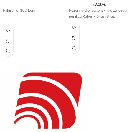
89,00
€
Pakiranje: 100 kom
Rezervni dio: pogonski dio za ležeću
punilicu Reber – 5 kg i 8 kg.