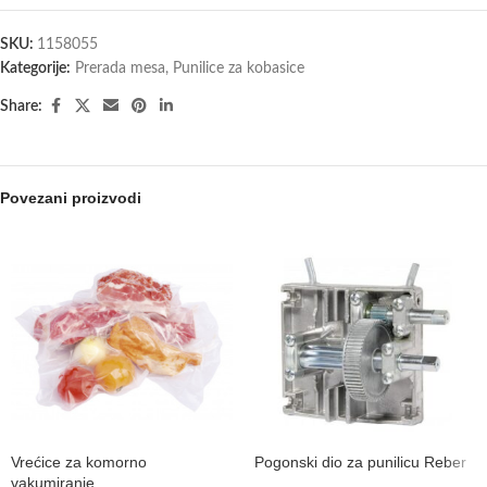
SKU:
1158055
Kategorije:
Prerada mesa
,
Punilice za kobasice
Share:
Povezani proizvodi
Vrećice za komorno
Pogonski dio za punilicu Reber
vakumiranje