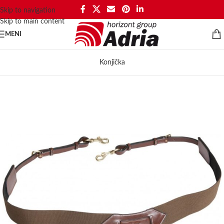
Skip to navigation
Skip to main content
MENI
Konjička