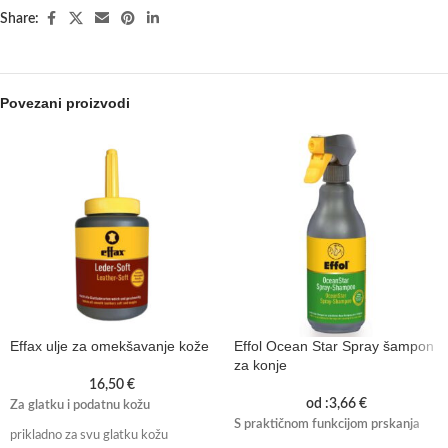
Share:
Povezani proizvodi
Effax ulje za omekšavanje kože
Effol Ocean Star Spray šampon
za konje
16,50
€
od :
3,66
€
Za glatku i podatnu kožu
S praktičnom funkcijom prskanja
prikladno za svu glatku kožu