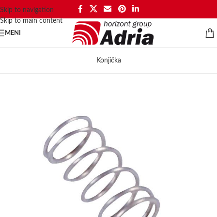
Skip to navigation
Skip to main content
MENI
Konjička