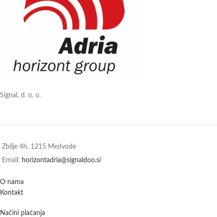
Signal, d. o. o.
Zbilje 4h, 1215 Medvode
Email:
horizontadria@signaldoo.si
O nama
Kontakt
Načini plaćanja