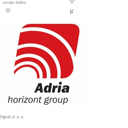
verzije: duljina
Signal, d. o. o.