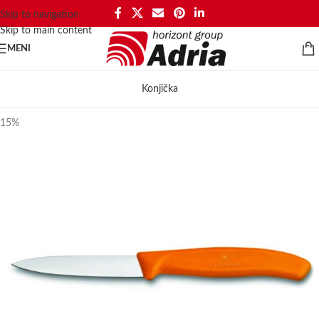
Skip to navigation
Skip to main content
MENI
Konjička
15%